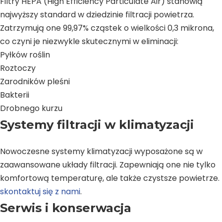
Filtry HEPA (High Efficiency Particulate Air) stanowią
najwyższy standard w dziedzinie filtracji powietrza.
Zatrzymują one 99,97% cząstek o wielkości 0,3 mikrona,
co czyni je niezwykle skutecznymi w eliminacji:
Pyłków roślin
Roztoczy
Zarodników pleśni
Bakterii
Drobnego kurzu
Systemy filtracji w klimatyzacji
Nowoczesne systemy klimatyzacji wyposażone są w
zaawansowane układy filtracji. Zapewniają one nie tylko
komfortową temperaturę, ale także czystsze powietrze.
skontaktuj się z nami
.
Serwis i konserwacja