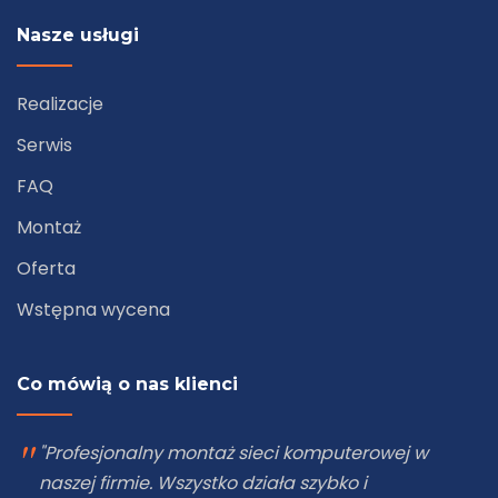
Nasze usługi
Realizacje
Serwis
FAQ
Montaż
Oferta
Wstępna wycena
Co mówią o nas klienci
"Zleciliśmy firmie eNetwork montaż kamer
Hikvision w naszym sklepie. Jakość obrazu jest