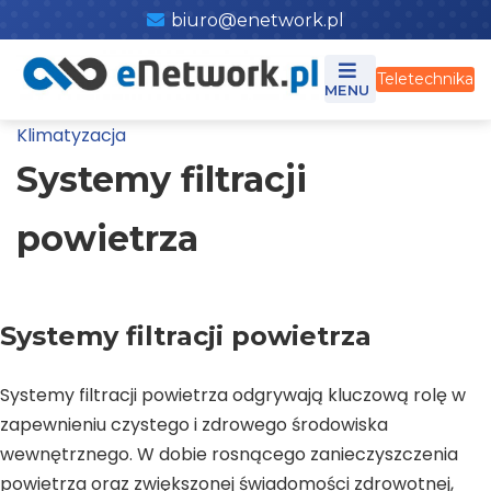
Skip
biuro@enetwork.pl
to
content
Teletechnika
Klimatyzacja
Systemy filtracji
powietrza
Systemy filtracji powietrza
Systemy filtracji powietrza odgrywają kluczową rolę w
zapewnieniu czystego i zdrowego środowiska
wewnętrznego. W dobie rosnącego zanieczyszczenia
powietrza oraz zwiększonej świadomości zdrowotnej,