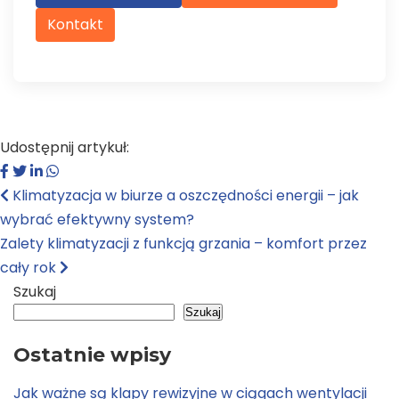
Kontakt
Udostępnij artykuł:
Klimatyzacja w biurze a oszczędności energii – jak
wybrać efektywny system?
Zalety klimatyzacji z funkcją grzania – komfort przez
cały rok
Szukaj
Szukaj
Ostatnie wpisy
Jak ważne są klapy rewizyjne w ciągach wentylacji