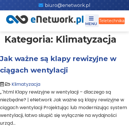
Skip
biuro@enetwork.pl
to
content
Teletechnika
Kategoria:
Klimatyzacja
Jak ważne są klapy rewizyjne w
ciągach wentylacji
Klimatyzacja
„`html Klapy rewizyjne w wentylacji – dlaczego są
niezbędne? | eNetwork Jak ważne są klapy rewizyjne w
ciągach wentylacji Projektując lub modernizując system
wentylacji, łatwo skupić się wyłącznie na wydajności
urząd…