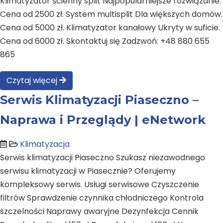
Klimatyzator ścienny split Najpopularniejsze rozwiązanie.
Cena od 2500 zł. System multisplit Dla większych domów.
Cena od 5000 zł. Klimatyzator kanałowy Ukryty w suficie.
Cena od 6000 zł. Skontaktuj się Zadzwoń: +48 880 655
865
Czytaj więcej
Serwis Klimatyzacji Piaseczno –
Naprawa i Przeglądy | eNetwork
Klimatyzacja
Serwis klimatyzacji Piaseczno Szukasz niezawodnego
serwisu klimatyzacji w Piasecznie? Oferujemy
kompleksowy serwis. Usługi serwisowe Czyszczenie
filtrów Sprawdzenie czynnika chłodniczego Kontrola
szczelności Naprawy awaryjne Dezynfekcja Cennik