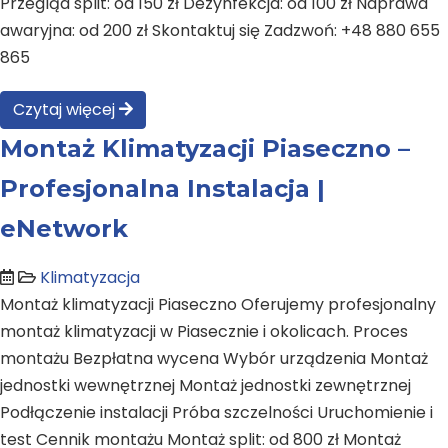
Przegląd split: od 150 zł Dezynfekcja: od 100 zł Naprawa
awaryjna: od 200 zł Skontaktuj się Zadzwoń: +48 880 655
865
Czytaj więcej
Montaż Klimatyzacji Piaseczno –
Profesjonalna Instalacja |
eNetwork
Klimatyzacja
Montaż klimatyzacji Piaseczno Oferujemy profesjonalny
montaż klimatyzacji w Piasecznie i okolicach. Proces
montażu Bezpłatna wycena Wybór urządzenia Montaż
jednostki wewnętrznej Montaż jednostki zewnętrznej
Podłączenie instalacji Próba szczelności Uruchomienie i
test Cennik montażu Montaż split: od 800 zł Montaż