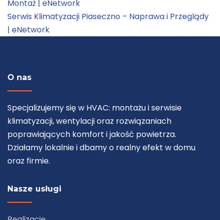
Montaż | eNetwork
Serwis Klimatyzacji Piaseczno – Naprawa i Przeglądy
| eNetwork
O nas
Specjalizujemy się w HVAC: montażu i serwisie
klimatyzacji, wentylacji oraz rozwiązaniach
poprawiających komfort i jakość powietrza.
Działamy lokalnie i dbamy o realny efekt w domu
oraz firmie.
Nasze usługi
Realizacje