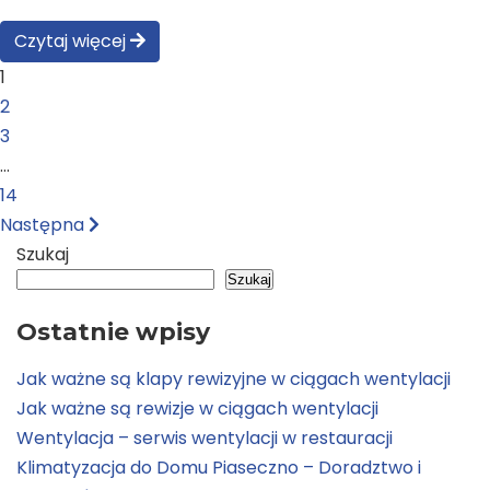
Czytaj więcej
1
2
3
…
14
Następna
Szukaj
Szukaj
Ostatnie wpisy
Jak ważne są klapy rewizyjne w ciągach wentylacji
Jak ważne są rewizje w ciągach wentylacji
Wentylacja – serwis wentylacji w restauracji
Klimatyzacja do Domu Piaseczno – Doradztwo i