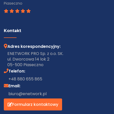
Piaseczno
Kontakt
Adres korespondencyjny:
ENETWORK PRO Sp. z o.o. SK.
ul. Dworcowa 14 lok 2
05-500 Piaseczno
Telefon:
+48 880 655 865
Email:
biuro@enetwork.pl
Formularz kontaktowy