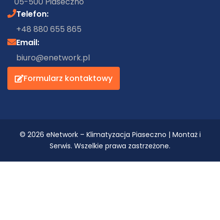
05-500 Piaseczno
Telefon:
+48 880 655 865
Email:
biuro@enetwork.pl
Formularz kontaktowy
© 2026 eNetwork – Klimatyzacja Piaseczno | Montaż i
Serwis. Wszelkie prawa zastrzeżone.