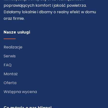
poprawiających komfort i jakość powietrza.
Działamy lokalnie i dbamy o realny efekt w domu
oraz firmie.
Nasze usługi
Realizacje
Serwis
FAQ
Montaż
Oferta
Wstępna wycena
Co mówią o nas klienci