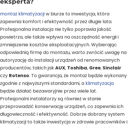
eksperta?
montaż klimatyzacji
w biurze to inwestycja, która
zapewnia komfort i efektywność przez długie lata.
Profesjonalna instalacja nie tylko poprawia jakość
powietrza, ale także wpływa na oszczędność energii i
zmniejszenie kosztów eksploatacyjnych. Wybierając
odpowiednią firmę do montażu, warto zwrócić uwagę na
autoryzację do instalacji urządzeń od renomowanych
producentów, takich jak
AUX
,
Toshiba
,
Gree
,
Sinclair
czy
Rotenso
. To gwarancja, że montaż będzie wykonany
zgodnie z najwyższymi standardami, a
klimatyzacja
będzie działać bezawaryjnie przez wiele lat.
Profesjonalni instalatorzy są również w stanie
przeprowadzić konserwację urządzeń, co zapewnia ich
długowieczność i efektywność. Dobrze dobrany system
klimatyzacji to także inwestycja w zdrowie pracowników i