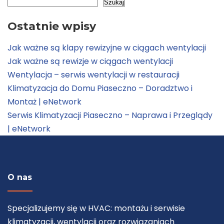
Szukaj
Ostatnie wpisy
Jak ważne są klapy rewizyjne w ciągach wentylacji
Jak ważne są rewizje w ciągach wentylacji
Wentylacja – serwis wentylacji w restauracji
Klimatyzacja do Domu Piaseczno – Doradztwo i
Montaż | eNetwork
Serwis Klimatyzacji Piaseczno – Naprawa i Przeglądy
| eNetwork
O nas
Specjalizujemy się w HVAC: montażu i serwisie
klimatyzacji, wentylacji oraz rozwiązaniach