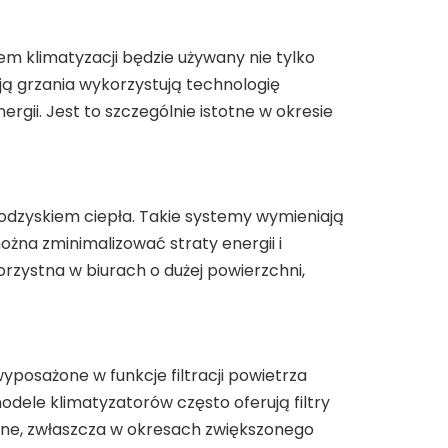
em klimatyzacji będzie używany nie tylko
ją grzania wykorzystują technologię
gii. Jest to szczególnie istotne w okresie
odzyskiem ciepła. Takie systemy wymieniają
ożna zminimalizować straty energii i
rzystna w biurach o dużej powierzchni,
yposażone w funkcje filtracji powietrza
ele klimatyzatorów często oferują filtry
ażne, zwłaszcza w okresach zwiększonego