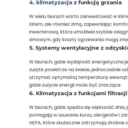
4.
klimatyzacja
z funkcją grzania
W wielu biurach warto zainwestować w klimat
latem, ale również zimą, zapewniając komfo
inwerterową, która umożliwia szybkie osiągn
zimowym, gdy koszty ogrzewania mogą zna
5. Systemy wentylacyjne z odzyski
W biurach, gdzie wydajność energetyczna j
zużyte powietrze na świeże, jednocześnie od
utrzymać optymalną temperaturę wewnątrz bi
gdzie zużycie energii może być znaczące.
6. Klimatyzacja z funkcjami filtrac
W biurach, gdzie spędza się większość dnia,
pomagają w usuwaniu kurzu, alergenów i za
HEPA, które skutecznie zatrzymują drobne c