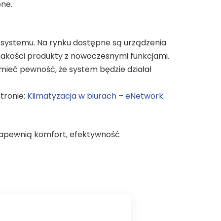
one.
 systemu. Na rynku dostępne są urządzenia
 jakości produkty z nowoczesnymi funkcjami.
 mieć pewność, że system będzie działał
tronie:
Klimatyzacja w biurach – eNetwork
.
 zapewnią komfort, efektywność