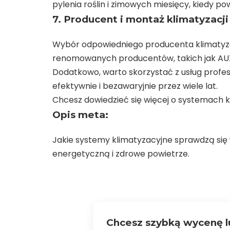
pylenia roślin i zimowych miesięcy, kiedy p
7. Producent i montaż klimatyzacji
Wybór odpowiedniego producenta klimatyzac
renomowanych producentów, takich jak AUX, T
Dodatkowo, warto skorzystać z usług profesj
efektywnie i bezawaryjnie przez wiele lat.
Chcesz dowiedzieć się więcej o systemach kl
Opis meta:
Jakie systemy klimatyzacyjne sprawdzą się 
energetyczną i zdrowe powietrze.
Chcesz szybką wycenę l