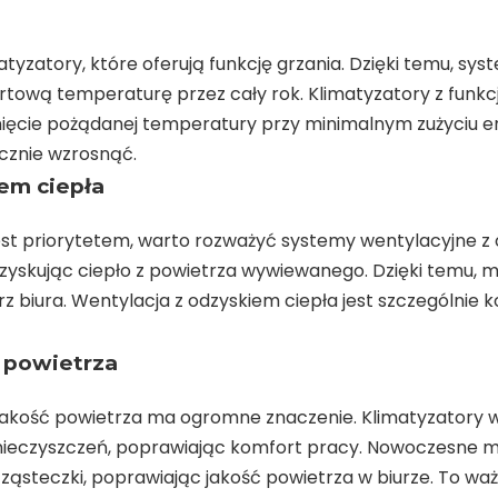
yzatory, które oferują funkcję grzania. Dzięki temu, syst
rtową temperaturę przez cały rok. Klimatyzatory z funkc
ięcie pożądanej temperatury przy minimalnym zużyciu ener
cznie wzrosnąć.
em ciepła
est priorytetem, warto rozważyć systemy wentylacyjne z 
zyskując ciepło z powietrza wywiewanego. Dzięki temu, m
ura. Wentylacja z odzyskiem ciepła jest szczególnie ko
ji powietrza
 jakość powietrza ma ogromne znaczenie. Klimatyzatory w
nieczyszczeń, poprawiając komfort pracy. Nowoczesne mod
ząsteczki, poprawiając jakość powietrza w biurze. To w