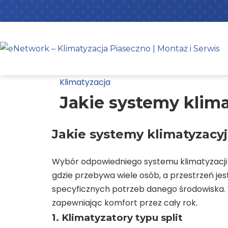
Skip
to
content
Klimatyzacja
Jakie systemy klim
Jakie systemy klimatyzacy
Wybór odpowiedniego systemu klimatyzacji d
gdzie przebywa wiele osób, a przestrzeń jes
specyficznych potrzeb danego środowiska. W
zapewniając komfort przez cały rok.
1. Klimatyzatory typu split