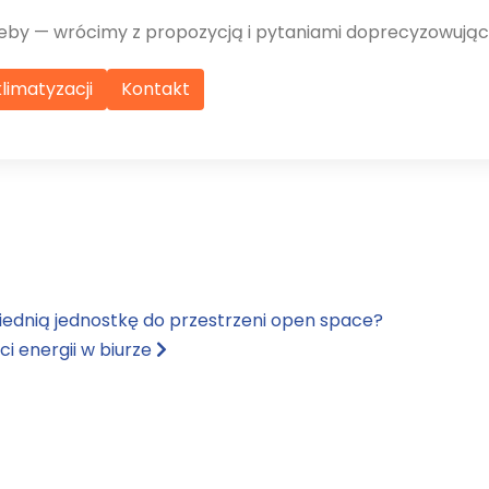
trzeby — wrócimy z propozycją i pytaniami doprecyzowując
limatyzacji
Kontakt
iednią jednostkę do przestrzeni open space?
ci energii w biurze