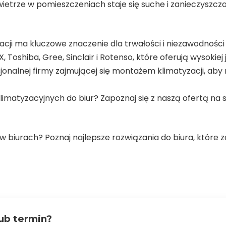
owietrze w pomieszczeniach staje się suche i zanieczyszcz
ji ma kluczowe znaczenie dla trwałości i niezawodności
oshiba, Gree, Sinclair i Rotenso, które oferują wysokiej
onalnej firmy zajmującej się montażem klimatyzacji, aby
imatyzacyjnych do biur? Zapoznaj się z naszą ofertą na s
w biurach? Poznaj najlepsze rozwiązania do biura, które
ub termin?