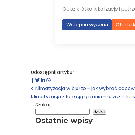
Opisz krótko lokalizację i po
Wstępna wycena
Oferta k
Udostępnij artykuł:
Klimatyzacja w biurze – jak wybrać odpow
Klimatyzacja z funkcją grzania – oszczędnoś
Szukaj
Szukaj
Ostatnie wpisy