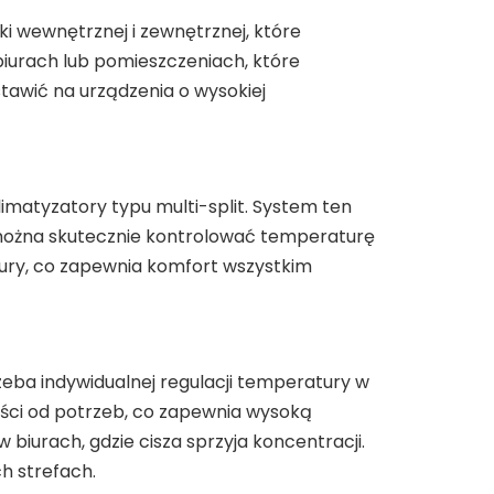
tki wewnętrznej i zewnętrznej, które
iurach lub pomieszczeniach, które
stawić na urządzenia o wysokiej
matyzatory typu multi-split. System ten
u można skutecznie kontrolować temperaturę
tury, co zapewnia komfort wszystkim
zeba indywidualnej regulacji temperatury w
ści od potrzeb, co zapewnia wysoką
iurach, gdzie cisza sprzyja koncentracji.
h strefach.