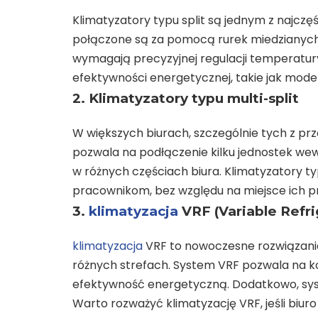
Klimatyzatory typu split są jednym z najczęś
połączone są za pomocą rurek miedzianych.
wymagają precyzyjnej regulacji temperatury.
efektywności energetycznej, takie jak model
2. Klimatyzatory typu multi-split
W większych biurach, szczególnie tych z pr
pozwala na podłączenie kilku jednostek we
w różnych częściach biura. Klimatyzatory t
pracownikom, bez względu na miejsce ich p
3.
klimatyzacja
VRF (Variable Refri
klimatyzacja
VRF to nowoczesne rozwiązanie,
różnych strefach. System VRF pozwala na k
efektywność energetyczną. Dodatkowo, syste
Warto rozważyć klimatyzację VRF, jeśli biu