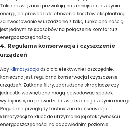
Takie rozwiązania pozwalają na zmniejszenie zużycia
energii, co prowadzi do obniżenia kosztów eksploatacji.
Zainwestowanie w urządzenie z taką funkcjonalnością
jest jednym ze sposobów na połączenie komfortu z
energooszczędnością.
4. Regularna konserwacja i czyszczenie
urządzeń
Aby
klimatyzacja
działała efektywnie i oszczędnie,
konieczna jest regularna konserwacja i czyszczenie
urządzeń. Zatkane filtry, zabrudzone skraplacze czy
jednostki wewnętrzne mogą powodować spadek
wydajności, co prowadzi do zwiększonego zużycia energii.
Regularne przeglądy techniczne i konserwacja
klimatyzacji to klucz do utrzymania jej efektywności i
energooszczędności na odpowiednim poziomie.