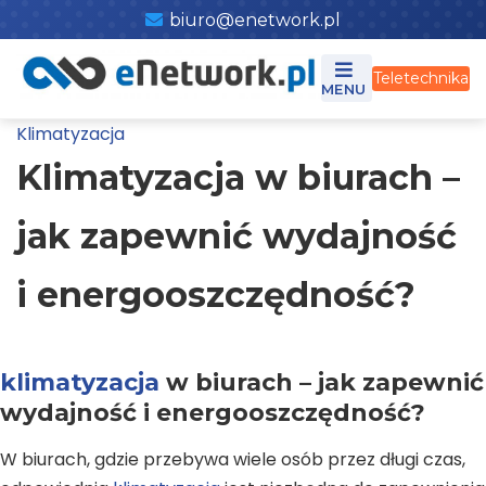
Skip
biuro@enetwork.pl
to
content
Teletechnika
Klimatyzacja
Klimatyzacja w biurach –
jak zapewnić wydajność
i energooszczędność?
klimatyzacja
w biurach – jak zapewnić
wydajność i energooszczędność?
W biurach, gdzie przebywa wiele osób przez długi czas,