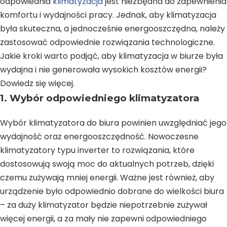
odpowiednia
klimatyzacja
jest niezbędna do zapewnienia
komfortu i wydajności pracy. Jednak, aby klimatyzacja
była skuteczna, a jednocześnie energooszczędna, należy
zastosować odpowiednie rozwiązania technologiczne.
Jakie kroki warto podjąć, aby klimatyzacja w biurze była
wydajna i nie generowała wysokich kosztów energii?
Dowiedz się więcej.
1. Wybór odpowiedniego klimatyzatora
Wybór klimatyzatora do biura powinien uwzględniać jego
wydajność oraz energooszczędność. Nowoczesne
klimatyzatory typu inverter to rozwiązania, które
dostosowują swoją moc do aktualnych potrzeb, dzięki
czemu zużywają mniej energii. Ważne jest również, aby
urządzenie było odpowiednio dobrane do wielkości biura
– za duży klimatyzator będzie niepotrzebnie zużywał
więcej energii, a za mały nie zapewni odpowiedniego