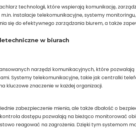
achlarz technologii, które wspierają komunikację, zarz
.in. instalacje telekomunikacyjne, systemy monitoringu,
ia się do efektywnego zarządzania biurem, a także zape
eletechniczne w biurach
nsowanych narzędzi komunikacyjnych, które pozwalają na
i. Systemy telekomunikacyjne, takie jak centralki telef
ma kluczowe znaczenie w każdej organizacji.
wiednie zabezpieczenie mienia, ale także dbałość o bez
kontrola dostępu pozwalają na bieżąco monitorować ob
stowo reagować na zagrożenia. Dzięki tym systemom może