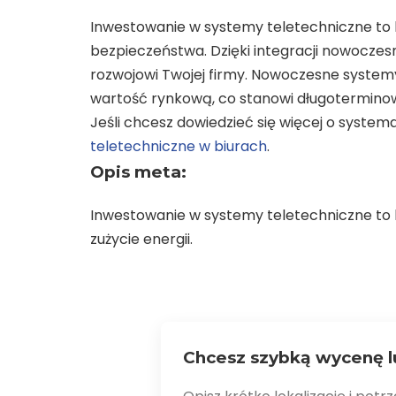
Inwestowanie w systemy teletechniczne to 
bezpieczeństwa. Dzięki integracji nowoczes
rozwojowi Twojej firmy. Nowoczesne systemy
wartość rynkową, co stanowi długoterminow
Jeśli chcesz dowiedzieć się więcej o syste
teletechniczne w biurach
.
Opis meta:
Inwestowanie w systemy teletechniczne to k
zużycie energii.
Chcesz szybką wycenę l