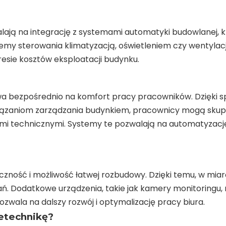
ają na integrację z systemami automatyki budowlanej, 
emy sterowania klimatyzacją, oświetleniem czy wentylacj
esie kosztów eksploatacji budynku.
ywa bezpośrednio na komfort pracy pracowników. Dzięk
zaniom zarządzania budynkiem, pracownicy mogą skupić
mi technicznymi. Systemy te pozwalają na automatyzacj
czność i możliwość łatwej rozbudowy. Dzięki temu, w mia
 Dodatkowe urządzenia, takie jak kamery monitoringu, 
wala na dalszy rozwój i optymalizację pracy biura.
etechnikę?