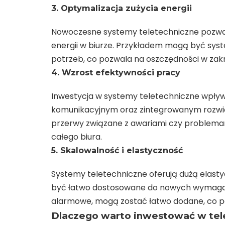
3. Optymalizacja zużycia energii
Nowoczesne systemy teletechniczne pozwal
energii w biurze. Przykładem mogą być syst
potrzeb, co pozwala na oszczędności w zakr
4. Wzrost efektywności pracy
Inwestycja w systemy teletechniczne wpł
komunikacyjnym oraz zintegrowanym rozwią
przerwy związane z awariami czy problema
całego biura.
5. Skalowalność i elastyczność
Systemy teletechniczne oferują dużą elasty
być łatwo dostosowane do nowych wymagań.
alarmowe, mogą zostać łatwo dodane, co poz
Dlaczego warto inwestować w tel