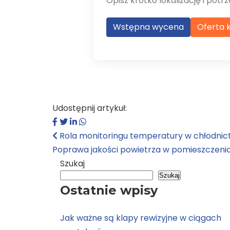
Opisz krótko lokalizację i po
Wstępna wycena
Oferta k
Udostępnij artykuł:
Rola monitoringu temperatury w chłodni
Poprawa jakości powietrza w pomieszczen
Szukaj
Szukaj
Ostatnie wpisy
Jak ważne są klapy rewizyjne w ciągach