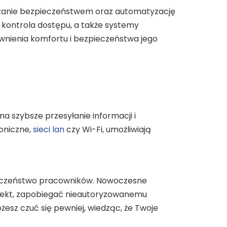
ądzanie bezpieczeństwem oraz automatyzację
 kontrola dostępu, a także systemy
wnienia komfortu i bezpieczeństwa jego
 szybsze przesyłanie informacji i
oniczne,
sieci lan
czy Wi-Fi, umożliwiają
pieczeństwo pracowników. Nowoczesne
iekt, zapobiegać nieautoryzowanemu
sz czuć się pewniej, wiedząc, że Twoje