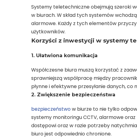
Systemy teletechniczne obejmują szeroki w
w biurach. W skład tych systemów wchodzą m
alarmowe. Każdy z tych elementów przyczyn
użytkowników.
Korzyści z inwestycji w systemy t
1. Ułatwiona komunikacja
Współczesne biura muszą korzystać z zaawa
sprawniejszą współpracę między pracownikam
płynne i efektywne przesyłanie danych, co 
2. Zwiększenie bezpieczeństwa
bezpieczeństwo
w biurze to nie tylko odpo
systemy monitoringu CCTV, alarmowe oraz 
dostępowi oraz w razie potrzeby natychmia
biuro jest odpowiednio chronione.