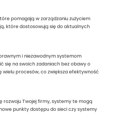
które pomagają w zarządzaniu zużyciem
ą, które dostosowują się do aktualnych
i sprawnym i niezawodnym systemom
 się na swoich zadaniach bez obawy o
ę wielu procesów, co zwiększa efektywność
rę rozwoju Twojej firmy, systemy te mogą
nowe punkty dostępu do sieci czy systemy