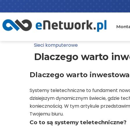
Skip
to
content
Mont
Sieci komputerowe
Dlaczego warto inw
Dlaczego warto inwestowa
Systemy teletechniczne to fundament nowo
dzisiejszym dynamicznym świecie, gdzie tech
koniecznością. W tym artykule przedstawim
Twojemu biuru.
Co to są systemy teletechniczne?