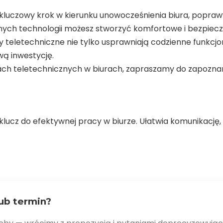
kluczowy krok w kierunku unowocześnienia biura, popraw
nych technologii możesz stworzyć komfortowe i bezpiecz
 teletechniczne nie tylko usprawniają codzienne funkcjon
ą inwestycję.
mach teletechnicznych w biurach, zapraszamy do zapoznani
lucz do efektywnej pracy w biurze. Ułatwia komunikację,
ub termin?