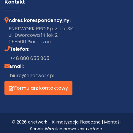
Kontakt
Adres korespondencyjny:
ENETWORK PRO Sp. z o.o. SK.
ul. Dworcowa 14 lok 2
05-500 Piaseczno
Telefon:
+48 880 655 865
Email:
biuro@enetwork.pl
Formularz kontaktowy
© 2026 eNetwork – Klimatyzacja Piaseczno | Montaż i
Serwis. Wszelkie prawa zastrzeżone.