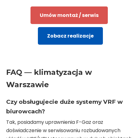
Umów montaż / serwis
Zobacz realizacje
FAQ — klimatyzacja w
Warszawie
Czy obsługujecie duże systemy VRF w
biurowcach?
Tak, posiadamy uprawnienia F-Gaz oraz
doświadczenie w serwisowaniu rozbudowanych