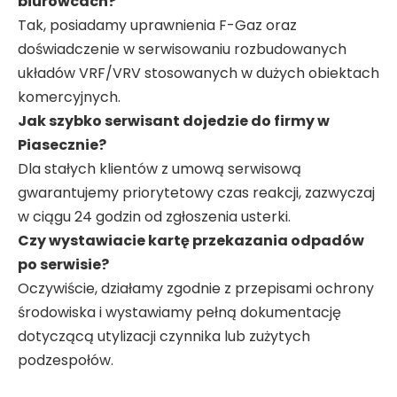
biurowcach?
Tak, posiadamy uprawnienia F-Gaz oraz
doświadczenie w serwisowaniu rozbudowanych
układów VRF/VRV stosowanych w dużych obiektach
komercyjnych.
Jak szybko serwisant dojedzie do firmy w
Piasecznie?
Dla stałych klientów z umową serwisową
gwarantujemy priorytetowy czas reakcji, zazwyczaj
w ciągu 24 godzin od zgłoszenia usterki.
Czy wystawiacie kartę przekazania odpadów
po serwisie?
Oczywiście, działamy zgodnie z przepisami ochrony
środowiska i wystawiamy pełną dokumentację
dotyczącą utylizacji czynnika lub zużytych
podzespołów.