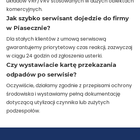
układów VRF/VRV stosowanych w dużych obiektach
komercyjnych.
Jak szybko serwisant dojedzie do firmy
w Piasecznie?
Dla stałych klientów z umową serwisową
gwarantujemy priorytetowy czas reakcji, zazwyczaj
w ciągu 24 godzin od zgłoszenia usterki.
Czy wystawiacie kartę przekazania
odpadów po serwisie?
Oczywiście, działamy zgodnie z przepisami ochrony
środowiska i wystawiamy pełną dokumentację
dotyczącą utylizacji czynnika lub zużytych
podzespołów.