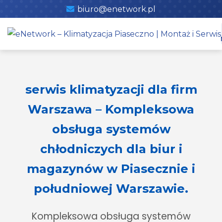
Skip
Wstępna wycena
to
content
serwis klimatyzacji dla firm
Warszawa – Kompleksowa
obsługa systemów
chłodniczych dla biur i
magazynów w Piasecznie i
południowej Warszawie.
Kompleksowa obsługa systemów