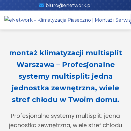
Skip
biuro@enetwork.pl
to
content
montaż klimatyzacji multisplit
Warszawa – Profesjonalne
systemy multisplit: jedna
jednostka zewnętrzna, wiele
stref chłodu w Twoim domu.
Profesjonalne systemy multisplit: jedna
jednostka zewnętrzna, wiele stref chłodu