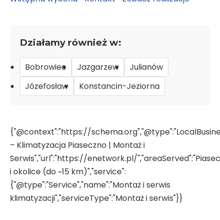
Działamy również w:
Bobrowiec
Jazgarzew
Julianów
Józefosław
Konstancin-Jeziorna
{"@context":"https://schema.org","@type":"LocalBusin
– Klimatyzacja Piaseczno | Montaż i
Serwis","url":"https://enetwork.pl/","areaServed":"Piase
i okolice (do ~15 km)","service":
{"@type":"Service","name":"Montaż i serwis
klimatyzacji","serviceType":"Montaż i serwis"}}