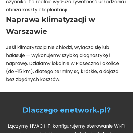
czynnika. To realnie wydłuża żywotność urządzenia i
obniża koszty eksploatacji.
Naprawa klimatyzacji w
Warszawie
Jeśli klimatyzacja nie chłodzi, wyłącza się lub
hałasuje — wykonujemy szybką diagnostykę i
naprawę. Działamy lokalnie w Piaseczno i okolice
(do ~15 km), dlatego terminy są krótkie, a dojazd
bez zbędnych kosztów.
Dlaczego enetwork.pl?
Łączymy HVAC i IT: konfigurujemy sterowanie Wi‑Fi,