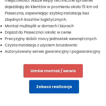
miejscowości. Nasze ekipy techniczne sprawnie
dojeżdżają do klientów w promieniu około 15 km od
Piaseczna, zapewniając szybką instalację bez
zbędnych kosztów logistycznych.
Montaż multisplit w domach i biurach
Dojazd do Piaseczna i okolic w cenie
Precyzyjny dobór mocy jednostek wewnętrznych
Czysta instalacja z użyciem bruzdownic
Autoryzowany serwis gwarancyjny i pogwarancyjny
Umów montaż / serwis
Zobacz realizacje