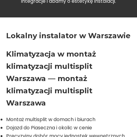
integracje i dbamy o estetykę instalacji.
Lokalny instalator w Warszawie
Klimatyzacja w montaż
klimatyzacji multisplit
Warszawa — montaż
klimatyzacji multisplit
Warszawa
Montaż multisplit w domach i biurach
Dojazd do Piaseczna i okolic w cenie
Precyzyjny dobór mocy jednostek wewnętrznych