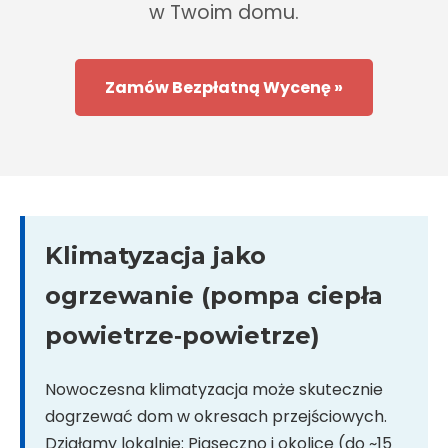
w Twoim domu.
Zamów Bezpłatną Wycenę »
Klimatyzacja jako
ogrzewanie (pompa ciepła
powietrze‑powietrze)
Nowoczesna klimatyzacja może skutecznie
dogrzewać dom w okresach przejściowych.
Działamy lokalnie: Piaseczno i okolice (do ~15