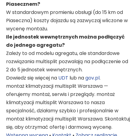
Piasecznem?
W standardowym promieniu obsługi (do 15 km od
Piaseczna) koszty dojazdu są zazwyczaj wliczone w
wycenę montażu.
Ile jednostek wewnętrznych można podłączyć
do jednego agregatu?
Zależy to od modelu agregatu, ale standardowe
rozwiązania multisplit pozwalają na podłączenie od
2 do 5 jednostek wewnętrznych.
Dowiedz się więcej na
UDT
lub na
gov.pl
.
montaż klimatyzacji multisplit Warszawa —
oferujemy montaż, serwis i przeglądy. montaż
klimatyzacji multisplit Warszawa to nasza
specjalność, działamy szybko i profesjonalnie w
montaż klimatyzacji multisplit Warszawa. Skontaktuj
się, aby otrzymać ofertę i darmową wycenę.
Wstępna wycena
•
Kontakt
•
Zobacz realizacje