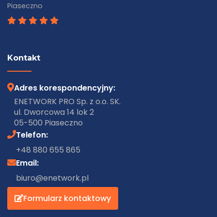
Piaseczno
Kontakt
Adres korespondencyjny:
ENETWORK PRO Sp. z o.o. SK.
ul. Dworcowa 14 lok 2
05-500 Piaseczno
Telefon:
+48 880 655 865
Email:
biuro@enetwork.pl
Formularz kontaktowy