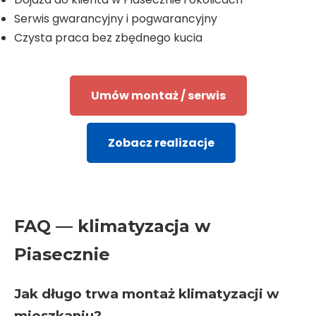
Serwis gwarancyjny i pogwarancyjny
Czysta praca bez zbędnego kucia
Umów montaż / serwis
Zobacz realizacje
FAQ — klimatyzacja w
Piasecznie
Jak długo trwa montaż klimatyzacji w
mieszkaniu?